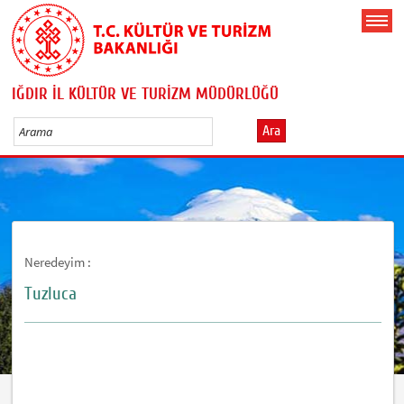
IĞDIR İL KÜLTÜR VE TURİZM MÜDÜRLÜĞÜ
Ara
Neredeyim :
Tuzluca