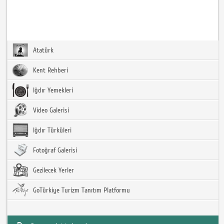
Atatürk
Kent Rehberi
Iğdır Yemekleri
Video Galerisi
Iğdır Türküleri
Fotoğraf Galerisi
Gezilecek Yerler
GoTürkiye Turizm Tanıtım Platformu