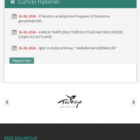
Güncel Haberler
16.06.2026 -
İl Tanıtım ve Geliştirme Programı 10.Toplantısı
gerçekleştirildi.
16.06.2026 -
ASIRLIK TARİFLERLE TÜRK MUTFAĞI HAFTASI İLİMİZDE
ÇOŞKU İLE KUTLANDI
16.06.2026 -
Iğdır'ın Kültürel Mirası " KARABATAK GERDANLIĞI"
Hepsini Gör
DİĞER BAĞLANTILAR